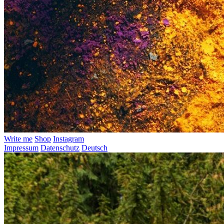
Write me
Shop
Instagram
Impressum
Datenschutz
Deutsch