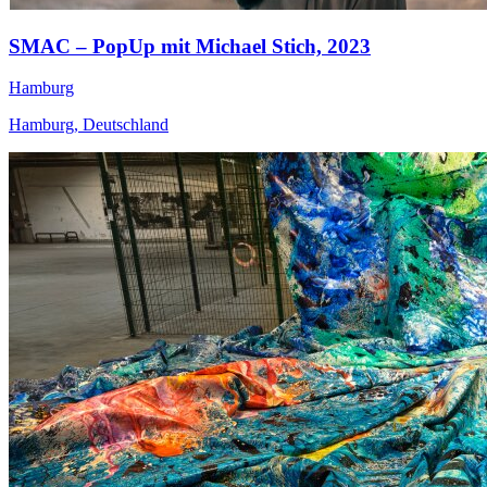
SMAC – PopUp mit Michael Stich,
2023
Hamburg
Hamburg, Deutschland