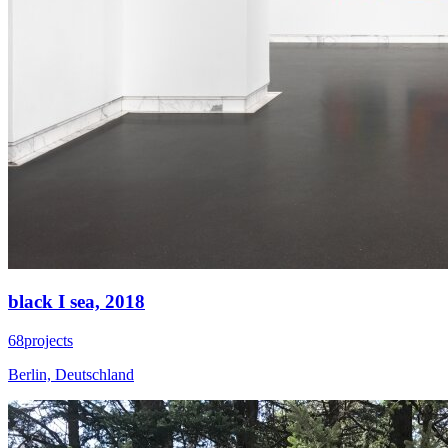
black I sea,
2018
68projects
Berlin, Deutschland