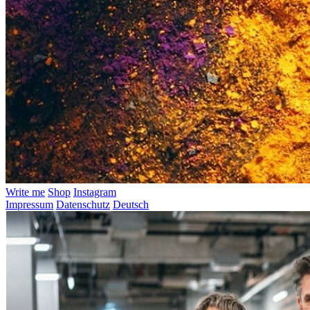
Write me
Shop
Instagram
Impressum
Datenschutz
Deutsch