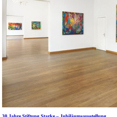
30 Jahre Stiftung Starke – Jubiläumsausstellung,