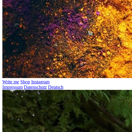
Write me
Shop
Instagram
Impressum
Datenschutz
Deutsch