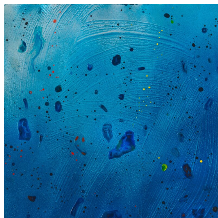
Wasserspiel 20.9.19,
2019
Acryl auf Leinwand
120 x 100