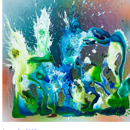
Acryl auf Leinwand
80 × 65 cm