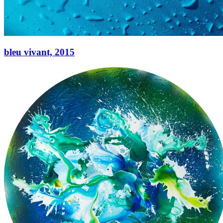
bleu vivant,
2015
bleu vivant,
2015
Acryl auf Leinwand
50 × 40 cm