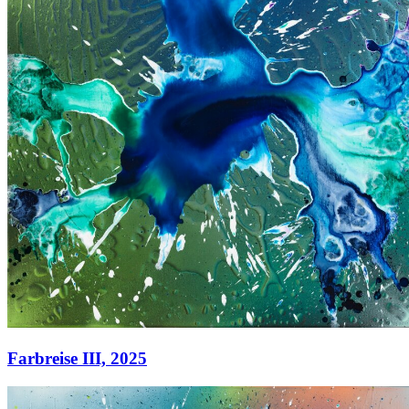
Farbreise III,
2025
Farbreise III,
2025