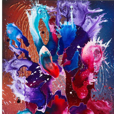
untitled 2,
2025
Acryl auf Leinwand
130 × 300 cm