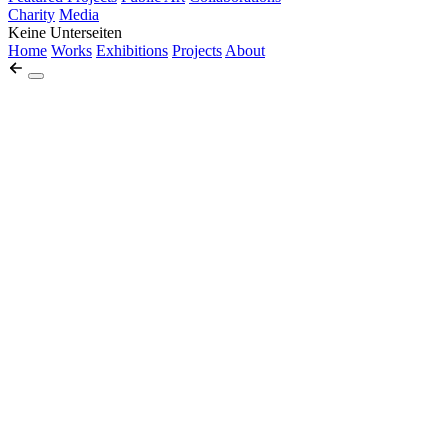
Charity
Media
Keine Unterseiten
Home
Works
Exhibitions
Projects
About