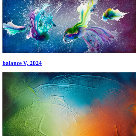
Acryl auf Leinwand
130 × 300 cm
balance V,
2024
balance V,
2024
Acryl auf Leinwand
130 × 300 cm