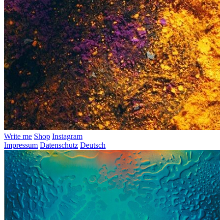
Write me
Shop
Instagram
Impressum
Datenschutz
Deutsch