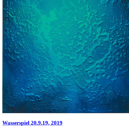
Wasserspiel 20.9.19,
2019