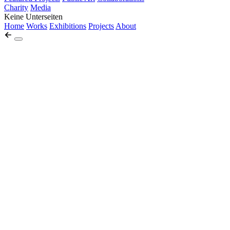
Charity
Media
Keine Unterseiten
Home
Works
Exhibitions
Projects
About