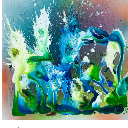
Acryl auf Leinwand
80 × 65 cm