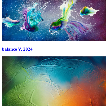
Acryl auf Leinwand
130 × 300 cm
balance V,
2024
balance V,
2024
Acryl auf Leinwand
130 × 300 cm