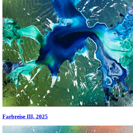
Farbreise III,
2025
Farbreise III,
2025