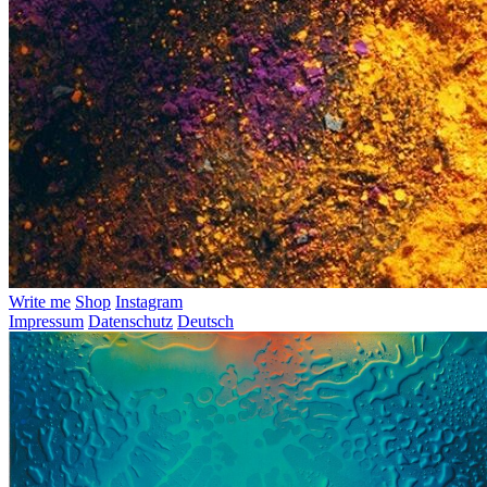
Write me
Shop
Instagram
Impressum
Datenschutz
Deutsch