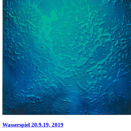
Wasserspiel 20.9.19,
2019