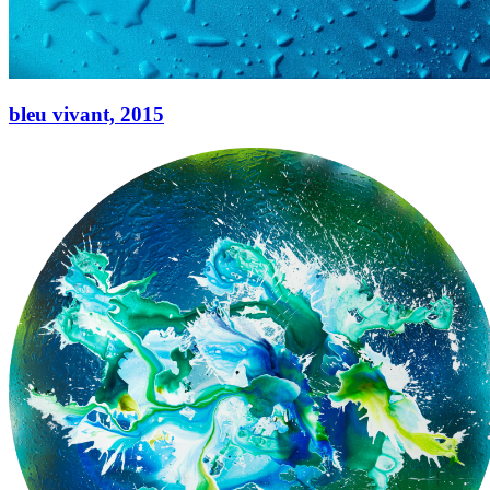
bleu vivant,
2015
bleu vivant,
2015
Acryl auf Leinwand
50 × 40 cm