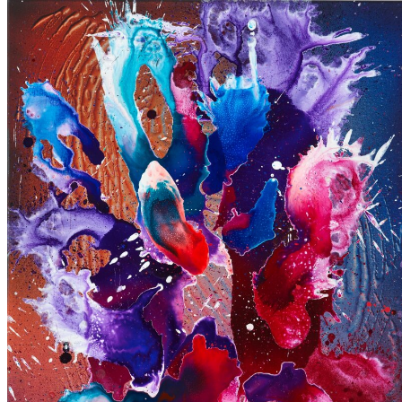
untitled 2,
2025
Acryl auf Leinwand
130 × 300 cm