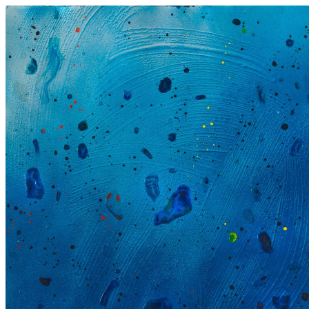
Wasserspiel 20.9.19,
2019
Acryl auf Leinwand
120 x 100