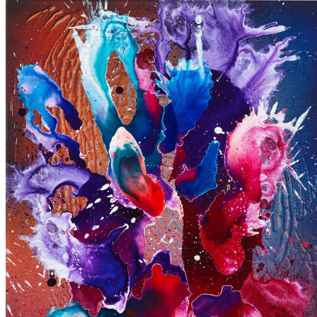
untitled 2,
2025
Acryl auf Leinwand
130 × 300 cm