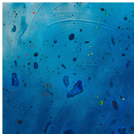
Wasserspiel 20.9.19,
2019
Acryl auf Leinwand
120 x 100