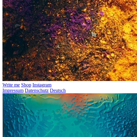
Write me
Shop
Instagram
Impressum
Datenschutz
Deutsch