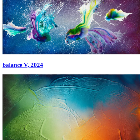
Acryl auf Leinwand
130 × 300 cm
balance V,
2024
balance V,
2024
Acryl auf Leinwand
130 × 300 cm