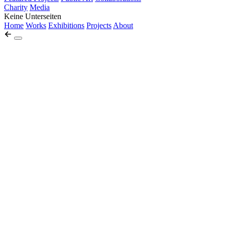
Charity
Media
Keine Unterseiten
Home
Works
Exhibitions
Projects
About