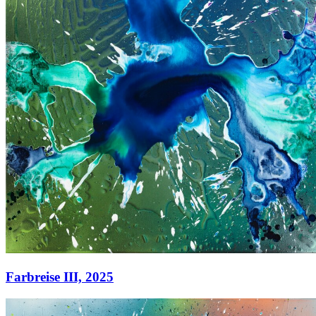
Farbreise III,
2025
Farbreise III,
2025