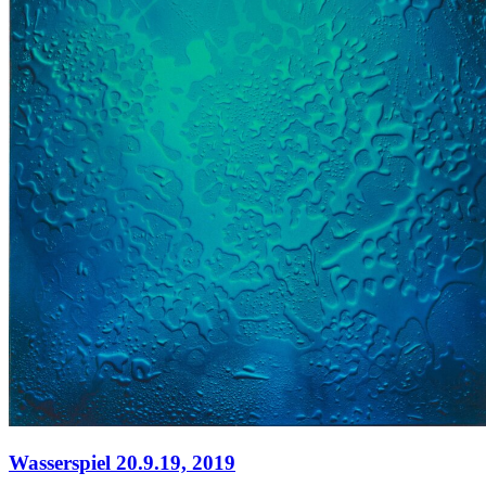
Wasserspiel 20.9.19,
2019