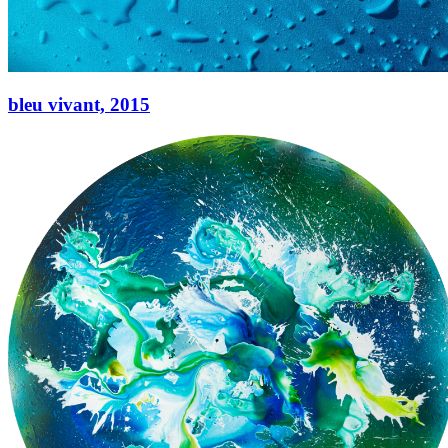
bleu vivant,
2015
bleu vivant,
2015
Acryl auf Leinwand
50 × 40 cm