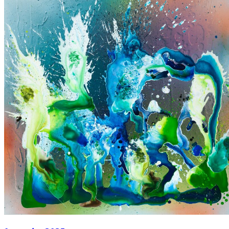
Acryl auf Leinwand
80 × 65 cm