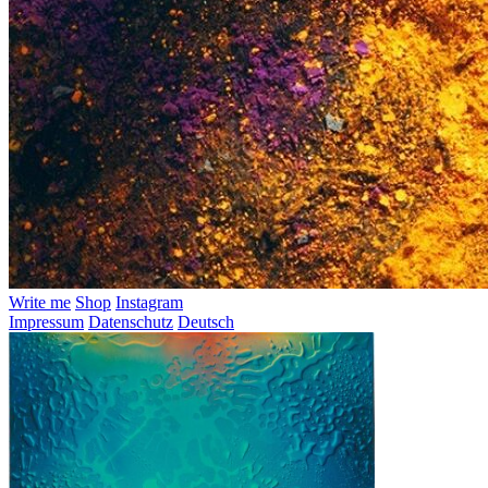
Write me
Shop
Instagram
Impressum
Datenschutz
Deutsch