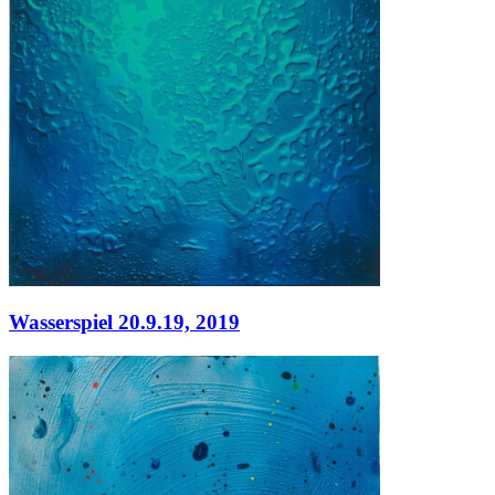
Wasserspiel 20.9.19,
2019
Wasserspiel 20.9.19,
2019
Acryl auf Leinwand
120 x 100